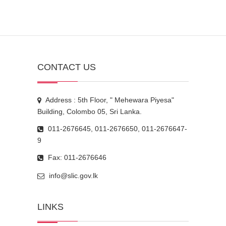
CONTACT US
Address : 5th Floor, " Mehewara Piyesa"
Building, Colombo 05, Sri Lanka.
011-2676645, 011-2676650, 011-2676647-
9
Fax: 011-2676646
info@slic.gov.lk
LINKS